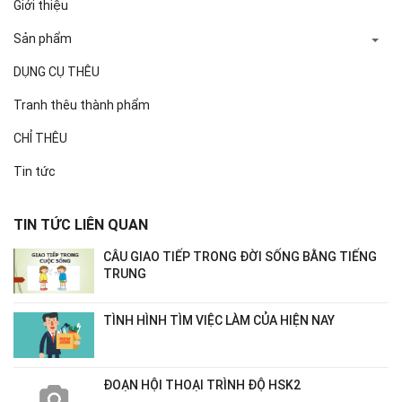
Giới thiệu
Sản phẩm
DỤNG CỤ THÊU
Tranh thêu thành phẩm
CHỈ THÊU
Tin tức
TIN TỨC LIÊN QUAN
CÂU GIAO TIẾP TRONG ĐỜI SỐNG BẰNG TIẾNG
TRUNG
TÌNH HÌNH TÌM VIỆC LÀM CỦA HIỆN NAY
ĐOẠN HỘI THOẠI TRÌNH ĐỘ HSK2