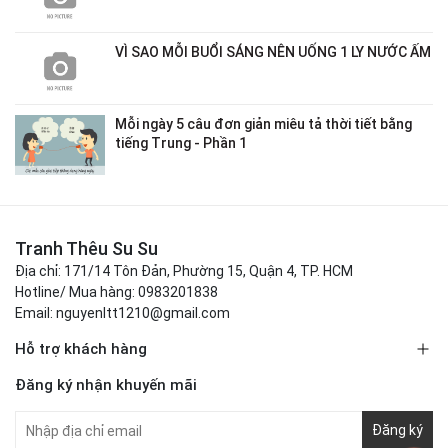
VÌ SAO MỖI BUỔI SÁNG NÊN UỐNG 1 LY NƯỚC ẤM
Mỗi ngày 5 câu đơn giản miêu tả thời tiết bằng
tiếng Trung - Phần 1
Tranh Thêu Su Su
Địa chỉ: 171/14 Tôn Đản, Phường 15, Quận 4, TP. HCM
Hotline/ Mua hàng: 0983201838
Email: nguyenltt1210@gmail.com
Hỗ trợ khách hàng
Đăng ký nhận khuyến mãi
Đăng ký