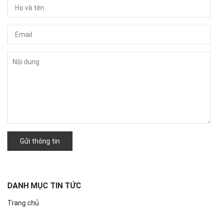
Gửi thông tin
DANH MỤC TIN TỨC
Trang chủ