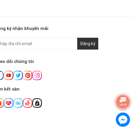
ng ký nhận khuyến mãi
Đăng ký
eo dõi chúng tôi
ên kết sàn