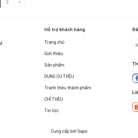
2
Hỗ trợ khách hàng
Đă
Trang chủ
CM
Giới thiệu
Th
Sản phẩm
DỤNG CỤ THÊU
Tranh thêu thành phẩm
Li
CHỈ THÊU
Tin tức
Cung cấp bởi
Sapo