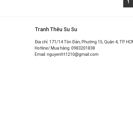
1
Tranh Thêu Su Su
Địa chỉ: 171/14 Tôn Đản, Phường 15, Quận 4, TP. H
Hotline/ Mua hàng: 0983201838
Email: nguyenltt1210@gmail.com