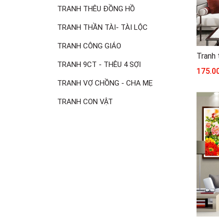
TRANH THÊU ĐỒNG HỒ
TRANH THẦN TÀI- TÀI LỘC
TRANH CÔNG GIÁO
TRANH 9CT - THÊU 4 SỢI
175.0
TRANH VỢ CHỒNG - CHA MẸ
TRANH CON VẬT