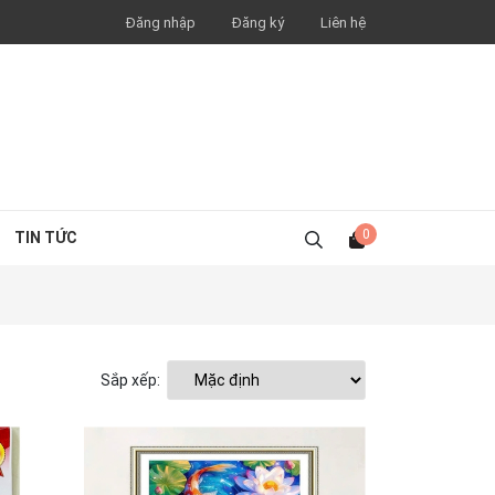
Đăng nhập
Đăng ký
Liên hệ
0
TIN TỨC
Sắp xếp: