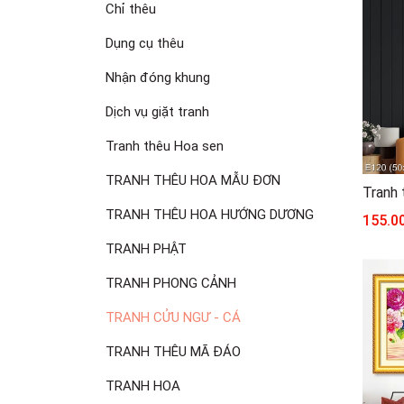
Chỉ thêu
Dụng cụ thêu
Nhận đóng khung
Dịch vụ giặt tranh
Tranh thêu Hoa sen
TRANH THÊU HOA MẪU ĐƠN
TRANH THÊU HOA HƯỚNG DƯƠNG
155.0
TRANH PHẬT
TRANH PHONG CẢNH
TRANH CỬU NGƯ - CÁ
TRANH THÊU MÃ ĐÁO
TRANH HOA