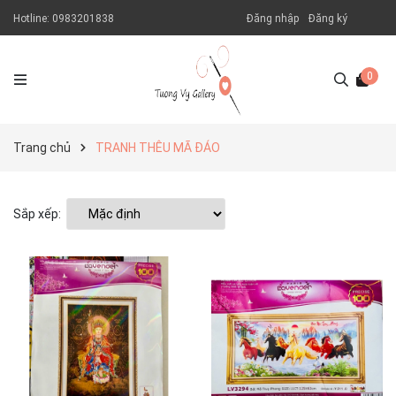
Hotline:
0983201838
Đăng nhập
Đăng ký
0
Trang chủ
TRANH THÊU MÃ ĐÁO
Sắp xếp: