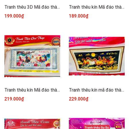
Tranh thêu 3D Mã đáo thành công LV3359, kích thước 130 x 60 cm
Tranh thêu kín Mã đáo thành công E188YN, kích thước 100 x 55 cm
199.000₫
189.000₫
Tranh thêu kín Mã đáo thành công vs8013, vs8012, kích thước 1,3 và 1,5 mét
Tranh thêu kín mã đáo thành công VS8162, kích thước 130 x 65 cm
219.000₫
229.000₫