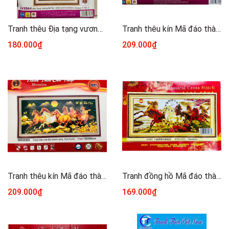
Tranh thêu Địa tạng vương bồ tát, tranh này thêu 3D (nền không thêu), kích thước 60 x 90 cm
Tranh thêu kín Mã đáo thành công E150, kích thước 125x 63 cm
180.000₫
209.000₫
Tranh thêu kín Mã đáo thành công MN0064, kích thước 130 x 65 cm
Tranh đồng hồ Mã đáo thành công H1967, kt 100x55 cm
209.000₫
169.000₫