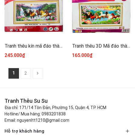
Tranh thêu kín mã đáo thành công VS8054, kích thước 120 x 60 cm
Tranh thêu 3D Mã đáo thành công LV3470, kích thước 100 x 50 cm
245.000₫
165.000₫
1
2
Tranh Thêu Su Su
Địa chỉ: 171/14 Tôn Đản, Phường 15, Quận 4, TP. HCM
Hotline/ Mua hàng: 0983201838
Email: nguyenltt1210@gmail.com
Hỗ trợ khách hàng