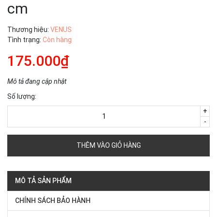
cm
Thương hiệu:
VENUS
Tình trạng:
Còn hàng
175.000₫
Mô tả đang cập nhật
Số lượng:
+
-
THÊM VÀO GIỎ HÀNG
MÔ TẢ SẢN PHẨM
CHÍNH SÁCH BẢO HÀNH