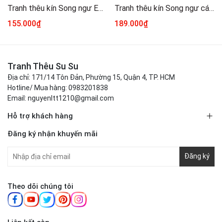
Tranh thêu kín Song ngư E120, kích thước 50 x 90 cm
Tranh thêu kín Song ngư cá vàng VS8401, kích thước 60x 90 cm
155.000₫
189.000₫
Tranh Thêu Su Su
Địa chỉ: 171/14 Tôn Đản, Phường 15, Quận 4, TP. HCM
Hotline/ Mua hàng: 0983201838
Email: nguyenltt1210@gmail.com
Hỗ trợ khách hàng
Đăng ký nhận khuyến mãi
Đăng ký
Theo dõi chúng tôi