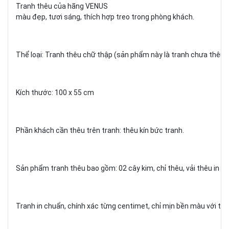
Tranh thêu của hãng VENUS
màu đẹp, tươi sáng, thích hợp treo trong phòng khách.
Thể loại: Tranh thêu chữ thập (sản phẩm này là tranh chưa thêu).
Kích thước: 100 x 55 cm
Phần khách cần thêu trên tranh: thêu kín bức tranh.
Sản phẩm tranh thêu bao gồm: 02 cây kim, chỉ thêu, vải thêu in c
Tranh in chuẩn, chính xác từng centimet, chỉ mịn bền màu với thời