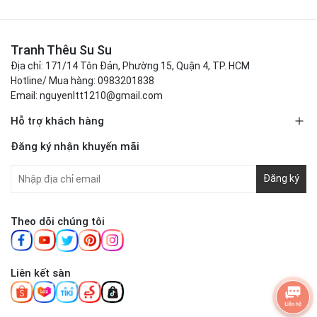
Tranh Thêu Su Su
Địa chỉ: 171/14 Tôn Đản, Phường 15, Quận 4, TP. HCM
Hotline/ Mua hàng: 0983201838
Email: nguyenltt1210@gmail.com
Hỗ trợ khách hàng
Đăng ký nhận khuyến mãi
Đăng ký
Theo dõi chúng tôi
Liên kết sàn