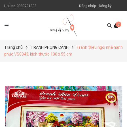
Hotline:
0983201838
Đăng nhập
Đăng ký
0
Trang chủ
TRANH PHONG CẢNH
Tranh thêu ngôi nhà hạnh
phúc VS8343, kích thước 100 x 55 cm