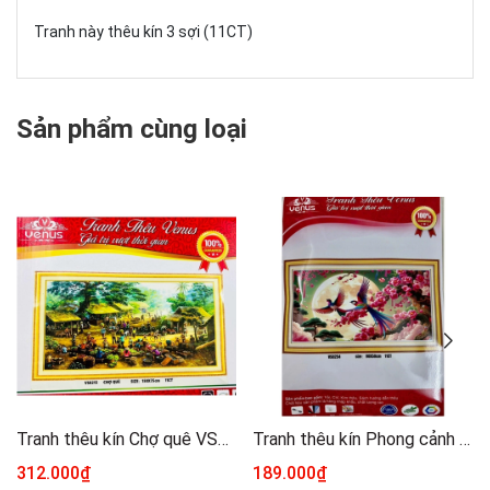
Tranh này thêu kín 3 sợi (11CT)
Sản phẩm cùng loại
Tranh thêu kín Chợ quê VS8125, kích thước 150 x 75 cm
Tranh thêu kín Phong cảnh mùa xuân VS8254, kích thước 90 x 50 cm
312.000₫
189.000₫