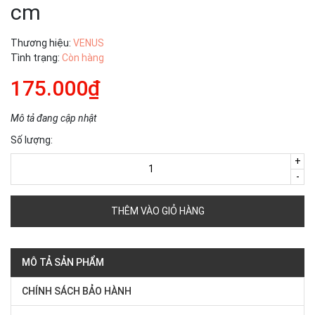
cm
Thương hiệu:
VENUS
Tình trạng:
Còn hàng
175.000₫
Mô tả đang cập nhật
Số lượng:
+
-
THÊM VÀO GIỎ HÀNG
MÔ TẢ SẢN PHẨM
CHÍNH SÁCH BẢO HÀNH