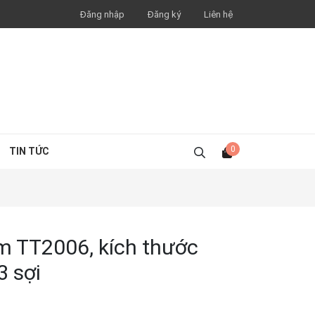
Đăng nhập
Đăng ký
Liên hệ
0
TIN TỨC
m TT2006, kích thước
3 sợi