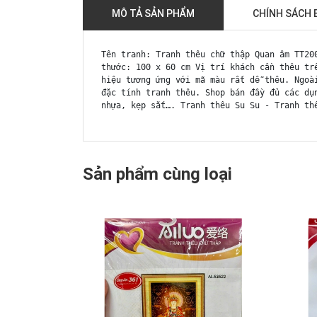
MÔ TẢ SẢN PHẨM
CHÍNH SÁCH 
Tên tranh: Tranh thêu chữ thập Quan âm TT20
thước: 100 x 60 cm Vị trí khách cần thêu tr
hiệu tương ứng với mã màu rất dễ thêu. Ngoà
đặc tính tranh thêu. Shop bán đầy đủ các dụ
nhựa, kẹp sắt…. Tranh thêu Su Su - Tranh th
Sản phẩm cùng loại