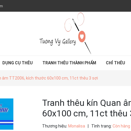
om
DỤNG CỤ THÊU
TRANH THÊU THÀNH PHẨM
CHỈ THÊU
n âm TT2006, kích thước 60x100 cm, 11ct thêu 3 sợi
Tranh thêu kín Quan â
60x100 cm, 11ct thêu 
Thương hiệu:
Monalisa
|
Tình trạng:
Còn hàng