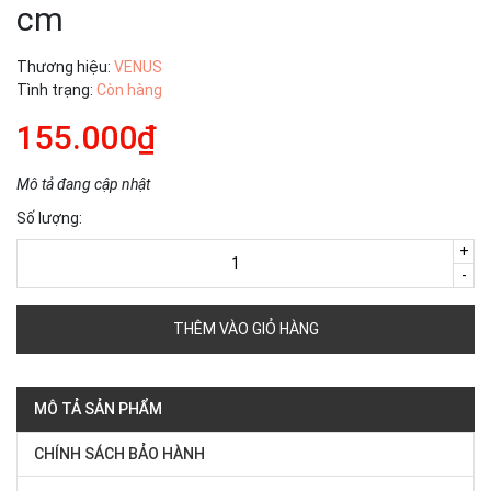
cm
Thương hiệu:
VENUS
Tình trạng:
Còn hàng
155.000₫
Mô tả đang cập nhật
Số lượng:
+
-
THÊM VÀO GIỎ HÀNG
MÔ TẢ SẢN PHẨM
CHÍNH SÁCH BẢO HÀNH