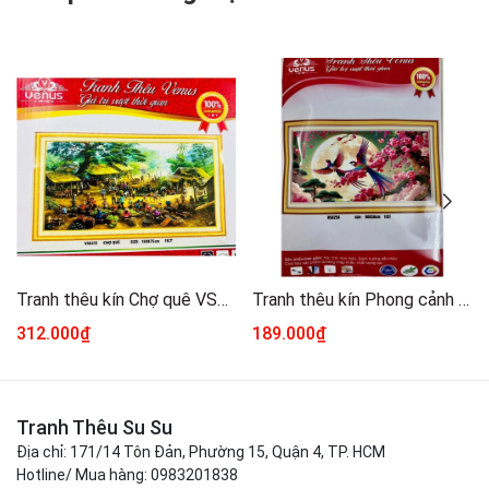
Tranh thêu kín Chợ quê VS8125, kích thước 150 x 75 cm
Tranh thêu kín Phong cảnh mùa xuân VS8254, kích thước 90 x 50 cm
312.000₫
189.000₫
Tranh Thêu Su Su
Địa chỉ: 171/14 Tôn Đản, Phường 15, Quận 4, TP. HCM
Hotline/ Mua hàng: 0983201838