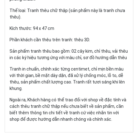
Thể loại: Tranh thêu chữ thập (sản phẩm này là tranh chưa
thêu).
Kích thước: 94 x 47 cm
Phần khách cần thêu trên tranh: thêu 3D.
Sản phẩm tranh thêu bao gồm: 02 cây kim, chỉ thêu, vải thêu
in các ký hiệu tương ứng với màu chỉ, sơ đồ hướng dẫn thêu
Tranh in chuẩn, chính xác từng centimet, chỉ mịn bền màu
với thời gian, bề mặt dày dặn, đã xử lý chống móc, lỗ to, dễ
thêu, sản phẩm chất lượng cao. Tranh rất tươi sáng khi lên
khung.
Ngoài ra, Khách hàng có thể trao đổi với shop về đặc tính và
cách thêu tranh chữ thập nếu chưa biết về sản phẩm, cần
biết thêm thông tin chi tiết về tranh cứ việc nhắn tin với
shop để được hướng dẫn nhanh chóng và chính xác.