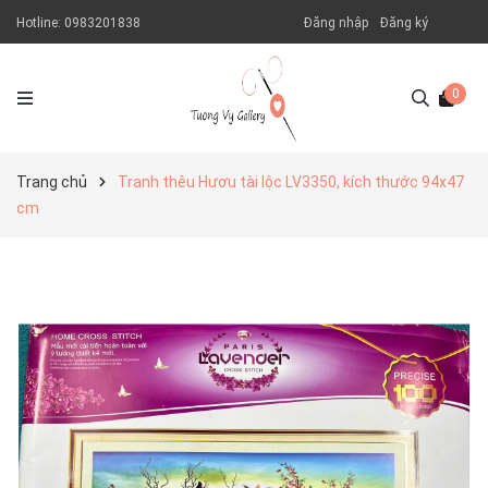
Hotline:
0983201838
Đăng nhập
Đăng ký
0
Trang chủ
Tranh thêu Hươu tài lộc LV3350, kích thước 94x47
cm