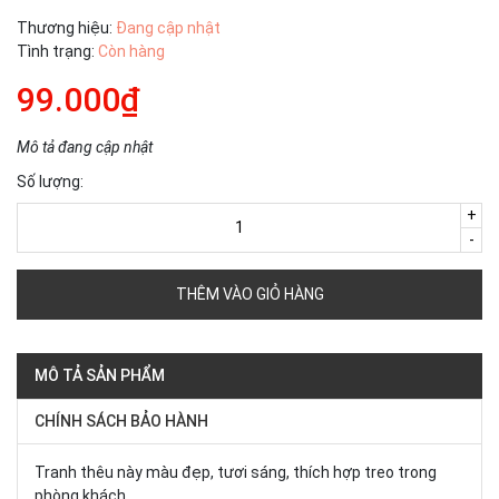
Thương hiệu:
Đang cập nhật
Tình trạng:
Còn hàng
99.000₫
Mô tả đang cập nhật
Số lượng:
+
-
THÊM VÀO GIỎ HÀNG
MÔ TẢ SẢN PHẨM
CHÍNH SÁCH BẢO HÀNH
Tranh thêu này màu đẹp, tươi sáng, thích hợp treo trong
phòng khách.