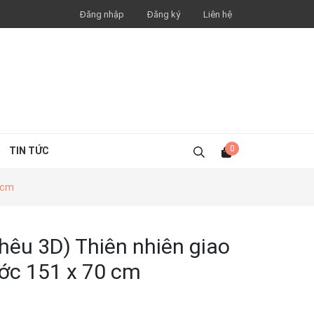
Đăng nhập
Đăng ký
Liên hệ
0
TIN TỨC
0 cm
hêu 3D) Thiên nhiên giao
ớc 151 x 70 cm