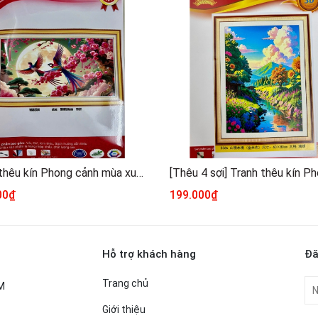
Tranh thêu kín Phong cảnh mùa xuân VS8254, kích thước 90 x 50 cm
00₫
199.000₫
Hỗ trợ khách hàng
Đă
Trang chủ
CM
Giới thiệu