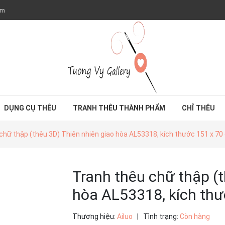
om
DỤNG CỤ THÊU
TRANH THÊU THÀNH PHẨM
CHỈ THÊU
chữ thập (thêu 3D) Thiên nhiên giao hòa AL53318, kích thước 151 x 7
Tranh thêu chữ thập (t
hòa AL53318, kích thư
Thương hiệu:
Ailuo
|
Tình trạng:
Còn hàng