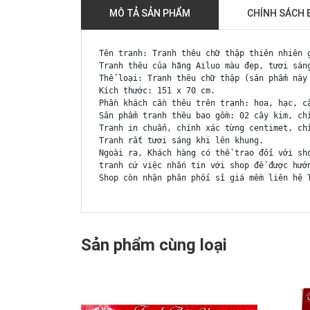
MÔ TẢ SẢN PHẨM
CHÍNH SÁCH 
Tên tranh: Tranh thêu chữ thập thiên nhiên 
Tranh thêu của hãng Ailuo màu đẹp, tươi sán
Thể loại: Tranh thêu chữ thập (sản phẩm này
Kích thước: 151 x 70 cm.
Phần khách cần thêu trên tranh: hoa, hạc, c
Sản phẩm tranh thêu bao gồm: 02 cây kim, ch
Tranh in chuẩn, chính xác từng centimet, ch
Tranh rất tươi sáng khi lên khung.
Ngoài ra, Khách hàng có thể trao đổi với sh
tranh cứ việc nhắn tin với shop để được hướ
Shop còn nhận phân phối sỉ giá mềm liên hệ 
Sản phẩm cùng loại