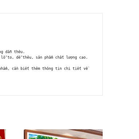
ng dẫn thêu.
 lỗ to, dễ thêu, sản phẩm chất lượng cao.
phẩm, cần biết thêm thông tin chi tiết về