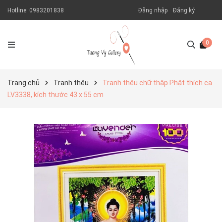
Hotline:
0983201838
Đăng nhập
Đăng ký
0
Trang chủ
Tranh thêu
Tranh thêu chữ thập Phật thích ca
LV3338, kích thước 43 x 55 cm