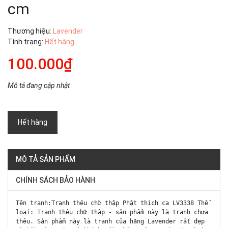
cm
Thương hiệu:
Lavender
Tình trạng:
Hết hàng
100.000₫
Mô tả đang cập nhật
Hết hàng
MÔ TẢ SẢN PHẨM
CHÍNH SÁCH BẢO HÀNH
Tên tranh:Tranh thêu chữ thập Phật thích ca LV3338 Thể
loại: Tranh thêu chữ thập - sản phẩm này là tranh chưa
thêu. Sản phẩm này là tranh của hãng Lavender rất đẹp