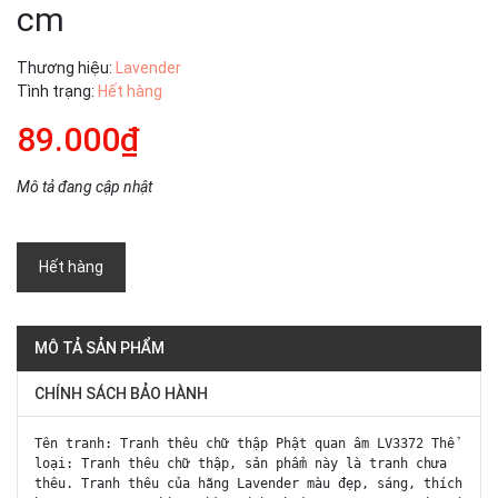
cm
Thương hiệu:
Lavender
Tình trạng:
Hết hàng
89.000₫
Mô tả đang cập nhật
Hết hàng
MÔ TẢ SẢN PHẨM
CHÍNH SÁCH BẢO HÀNH
Tên tranh: Tranh thêu chữ thập Phật quan âm LV3372 Thể
loại: Tranh thêu chữ thập, sản phẩm này là tranh chưa
thêu. Tranh thêu của hãng Lavender màu đẹp, sáng, thích