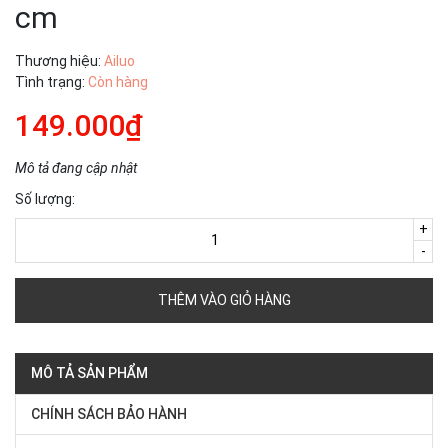
cm
Thương hiệu:
Ailuo
Tình trạng:
Còn hàng
149.000₫
Mô tả đang cập nhật
Số lượng:
+
-
THÊM VÀO GIỎ HÀNG
MÔ TẢ SẢN PHẨM
CHÍNH SÁCH BẢO HÀNH