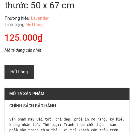
thước 50 x 67 cm
Thương hiệu:
Lavender
Tình trạng:
Hết hàng
125.000₫
Mô tả đang cập nhật
Hết hàng
MÔ TẢ SẢN PHẨM
CHÍNH SÁCH BẢO HÀNH
Sản phẩm này vải tốt, chỉ đẹp, phôi in rõ ràng, ký hiệu
không nhầm lẫn. Thể loại: Tranh thêu chữ thập - sản
phẩm này tranh chưa thêu. Vị trí khách cần thêu trên