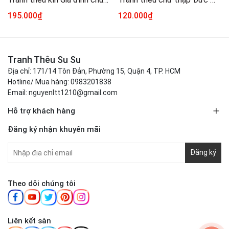
195.000₫
120.000₫
Tranh Thêu Su Su
Địa chỉ: 171/14 Tôn Đản, Phường 15, Quận 4, TP. HCM
Hotline/ Mua hàng: 0983201838
Email: nguyenltt1210@gmail.com
Hỗ trợ khách hàng
Đăng ký nhận khuyến mãi
Đăng ký
Theo dõi chúng tôi
Liên kết sàn