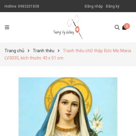
Hotline:
0983201838
Đăng nhập
Đăng ký
0
Trang chủ
Tranh thêu
Tranh thêu chữ thập Đức Mẹ Maria
LV3035, kích thước 43 x 51 cm