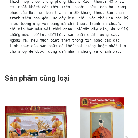
thích hợp treo trong phòng khách. Kích thước: 43 x 51
cm. Phần khách cần thêu trên tranh: thêu toàn bộ trang
phục của Đức mẹ. Nền tranh in 3D không thêu. Sản phẩm
tranh thêu bao gồm: 02 cây kim, chỉ, vải thêu in các ký
hiệu tương ứng với bảng mã chỉ thêu. Tranh in chuẩn,
chỉ mịn bền màu với thời gian, bề mặt dày dặn, đã xử lý
chống móc, lỗ to, dễ thêu, sản phẩm chất lượng cao.
Ngoài ra, nếu muốn biết thêm thông tin hoặc các đặc
tính khác của sản phẩm có thể chat riêng hoặc nhắn tin
cho shop để được hướng dẫn nhanh chóng và chính xác.
Sản phẩm cùng loại