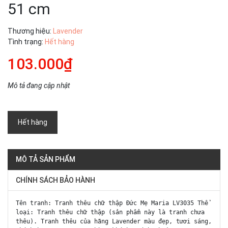
51 cm
Thương hiệu:
Lavender
Tình trạng:
Hết hàng
103.000₫
Mô tả đang cập nhật
Hết hàng
MÔ TẢ SẢN PHẨM
CHÍNH SÁCH BẢO HÀNH
Tên tranh: Tranh thêu chữ thập Đức Mẹ Maria LV3035 Thể
loại: Tranh thêu chữ thập (sản phẩm này là tranh chưa
thêu). Tranh thêu của hãng Lavender màu đẹp, tươi sáng,