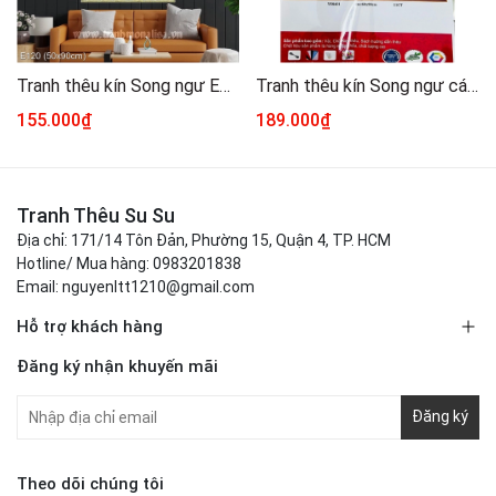
Tranh thêu kín Song ngư E120, kích thước 50 x 90 cm
Tranh thêu kín Song ngư cá vàng VS8401, kích thước 60x 90 cm
155.000₫
189.000₫
Tranh Thêu Su Su
Địa chỉ: 171/14 Tôn Đản, Phường 15, Quận 4, TP. HCM
Hotline/ Mua hàng: 0983201838
Email: nguyenltt1210@gmail.com
Hỗ trợ khách hàng
Đăng ký nhận khuyến mãi
Đăng ký
Theo dõi chúng tôi