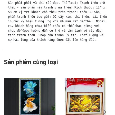
Sản phẩm phôi và chỉ rất đẹp. Thể loại: Tranh thêu chữ
thập - sản phẩm này tranh chưa thêu. Kích thước: 124 x
58 cm Vị trí khách cần thêu trên tranh: thêu 3D Sản
phẩm tranh thêu bao gồm: 02 cây kim, chỉ thêu, vải thêu
in các ký hiệu tương ứng với mã màu rất dễ thêu. Ngoài
ra, khách hàng chưa biết thêu có thể chat riêng với
shop để được hướng dẫn cụ thể và tận tình về các đặc
tính tranh thêu. Shop bán tranh uy tín, chất lượng và
sự hài lòng của khách hàng được đặt lên hàng đầu.
Sản phẩm cùng loại