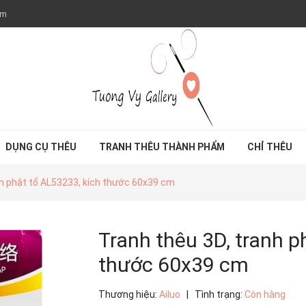
om
DỤNG CỤ THÊU
TRANH THÊU THÀNH PHẨM
CHỈ THÊU
nh phật tổ AL53233, kích thước 60x39 cm
Tranh thêu 3D, tranh p
thước 60x39 cm
Thương hiệu:
Ailuo
|
Tình trạng:
Còn hàng