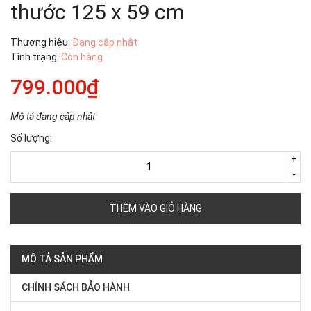
thước 125 x 59 cm
Thương hiệu:
Đang cập nhật
Tình trạng:
Còn hàng
799.000₫
Mô tả đang cập nhật
Số lượng:
+
-
THÊM VÀO GIỎ HÀNG
MÔ TẢ SẢN PHẨM
CHÍNH SÁCH BẢO HÀNH