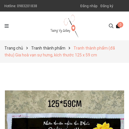
Hotline:
0983201838
Đăng nhập
Đăng ký
0
Trang chủ
Tranh thành phẩm
Tranh thành phẩm (đã
thêu) Gia hoà vạn sự hưng, kích thước 125 x 59 cm