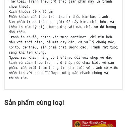
Thể loại: Tranh thêu chữ thập (sản phẩm này là tranh
chưa thêu).
Kích thước: 50 x 76 cm
Phần khách cần thêu trên tranh: thêu kín bức tranh.
Sản phẩm tranh thêu bao gồm: 02 cây kim, chỉ thêu, vải
thêu in các ký hiệu tương ứng với màu chỉ, sơ đồ hướng
dẫn thêu.
Tranh in chuẩn, chính xác từng centimet, chỉ mịn bền
màu với thời gian, bề mặt dày dặn, đã xử lý chống móc,
lỗ to, dễ thêu, sản phẩm chất lượng cao. Tranh rất tươi
sáng khi lên khung.
Ngoài ra, Khách hàng có thể trao đổi với shop về đặc
tính và cách thêu tranh chữ thập nếu chưa biết về sản
phẩm, cần biết thêm thông tin chi tiết về tranh cứ việc
nhắn tin với shop để được hướng dẫn nhanh chóng và
chính xác.
Sản phẩm cùng loại