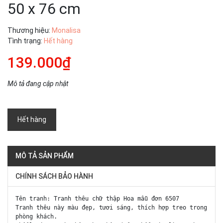
50 x 76 cm
Thương hiệu:
Monalisa
Tình trạng:
Hết hàng
139.000₫
Mô tả đang cập nhật
Hết hàng
MÔ TẢ SẢN PHẨM
CHÍNH SÁCH BẢO HÀNH
Tên tranh: Tranh thêu chữ thập Hoa mẫu đơn 6507
Tranh thêu này màu đẹp, tươi sáng, thích hợp treo trong
phòng khách.