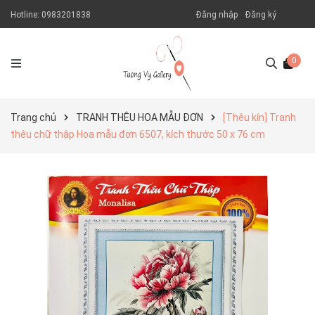
Hotline:
0983201838
Đăng nhập
Đăng ký
0
Trang chủ
TRANH THÊU HOA MẪU ĐƠN
[Thêu kín] Tranh
thêu chữ thập Hoa mẫu đơn 6507, kích thước 50 x 76 cm