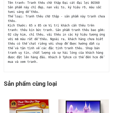
Tên tranh: Tranh thêu chữ thập Đại cát đại lợi 8G560
Sản phẩm này chỉ đẹp, nan vải to, ký hiệu rõ, màu sắc
tươi sáng dễ thêu.
Thể loại: Tranh thêu chữ thập - sản phẩm này tranh chưa
thêu.
Kích thước: 65 x 85 cm Vị trí khách cần thêu trên
tranh: thêu kín bức tranh. Sản phẩm tranh thêu bao gồm:
02 cây kim, chỉ thêu, vải thêu in các ký hiệu tương ứng
với mã màu rất dễ thêu. Ngoài ra, khách hàng chưa biết
thêu có thể chat riêng với shop để được hướng dẫn cụ
thể và tận tình về các đặc tính tranh thêu. Shop bán
tranh uy tín, chất lượng và sự hài lòng của khách hàng
được đặt lên hàng đầu. Khách ở Tphcm có thể đến hcm để
mua và xem tranh.
Sản phẩm cùng loại