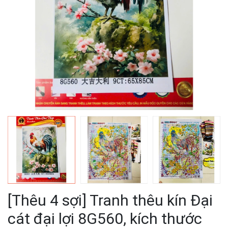
[Thêu 4 sợi] Tranh thêu kín Đại
cát đại lợi 8G560, kích thước