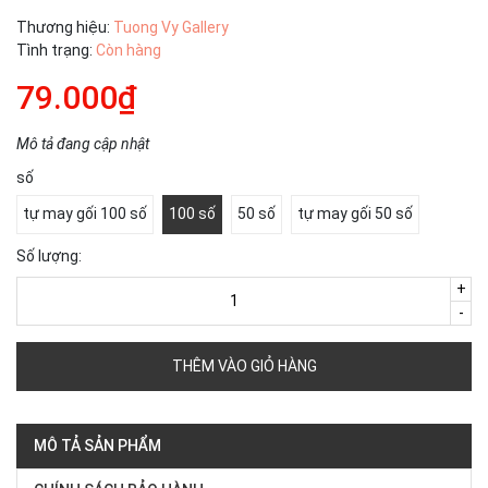
Thương hiệu:
Tuong Vy Gallery
Tình trạng:
Còn hàng
79.000₫
Mô tả đang cập nhật
số
tự may gối 100 số
100 số
50 số
tự may gối 50 số
Số lượng:
+
-
THÊM VÀO GIỎ HÀNG
MÔ TẢ SẢN PHẨM