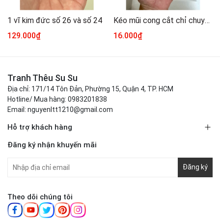
1 vĩ kim đức số 26 và số 24
Kéo mũi cong cắt chỉ chuyên dùng cho tranh thêu chữ thập
129.000₫
16.000₫
Tranh Thêu Su Su
Địa chỉ: 171/14 Tôn Đản, Phường 15, Quận 4, TP. HCM
Hotline/ Mua hàng: 0983201838
Email: nguyenltt1210@gmail.com
Hỗ trợ khách hàng
Đăng ký nhận khuyến mãi
Đăng ký
Theo dõi chúng tôi