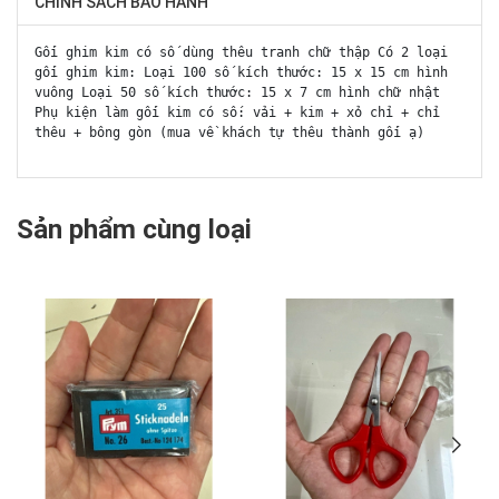
CHÍNH SÁCH BẢO HÀNH
Gối ghim kim có số dùng thêu tranh chữ thập Có 2 loại
gối ghim kim: Loại 100 số kích thước: 15 x 15 cm hình
vuông Loại 50 số kích thước: 15 x 7 cm hình chữ nhật
Phụ kiện làm gối kim có số: vải + kim + xỏ chỉ + chỉ
thêu + bông gòn (mua về khách tự thêu thành gối ạ)
Sản phẩm cùng loại